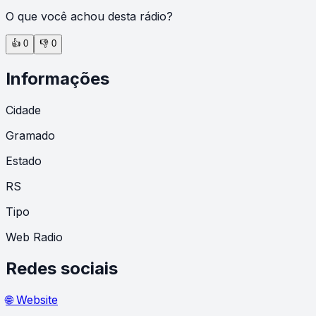
O que você achou desta rádio?
👍
0
👎
0
Informações
Cidade
Gramado
Estado
RS
Tipo
Web Radio
Redes sociais
🌐 Website