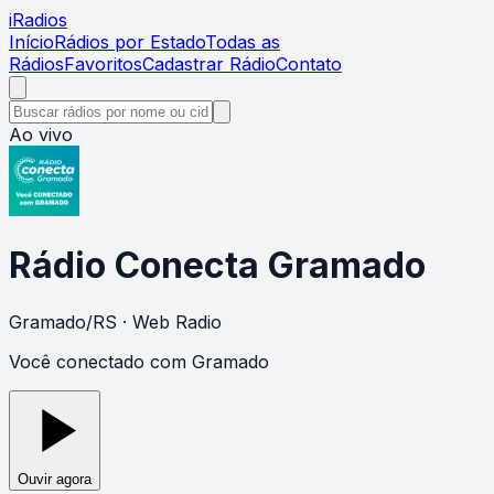
i
Radios
Início
Rádios por Estado
Todas as
Rádios
Favoritos
Cadastrar Rádio
Contato
Ao vivo
Rádio Conecta Gramado
Gramado
/
RS
· Web Radio
Você conectado com Gramado
Ouvir agora