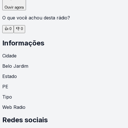
Ouvir agora
O que você achou desta rádio?
👍
0
👎
0
Informações
Cidade
Belo Jardim
Estado
PE
Tipo
Web Radio
Redes sociais