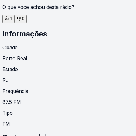
O que você achou desta rádio?
👍
1
👎
0
Informações
Cidade
Porto Real
Estado
RJ
Frequência
87.5 FM
Tipo
FM