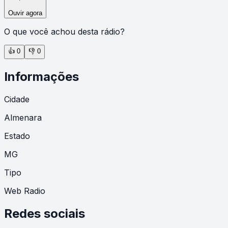
Ouvir agora
O que você achou desta rádio?
👍
0
👎
0
Informações
Cidade
Almenara
Estado
MG
Tipo
Web Radio
Redes sociais