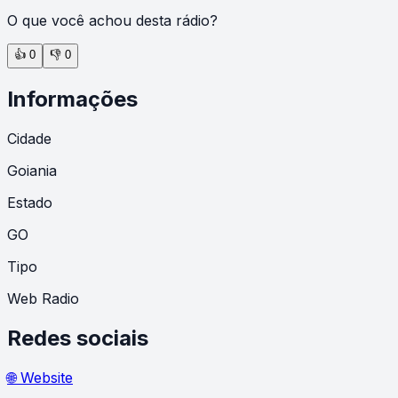
O que você achou desta rádio?
👍
0
👎
0
Informações
Cidade
Goiania
Estado
GO
Tipo
Web Radio
Redes sociais
🌐 Website