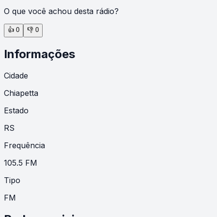
O que você achou desta rádio?
👍
0
👎
0
Informações
Cidade
Chiapetta
Estado
RS
Frequência
105.5 FM
Tipo
FM