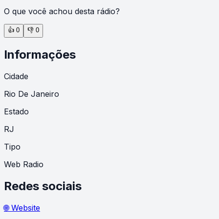
O que você achou desta rádio?
👍
0
👎
0
Informações
Cidade
Rio De Janeiro
Estado
RJ
Tipo
Web Radio
Redes sociais
🌐 Website