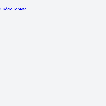
r Rádio
Contato