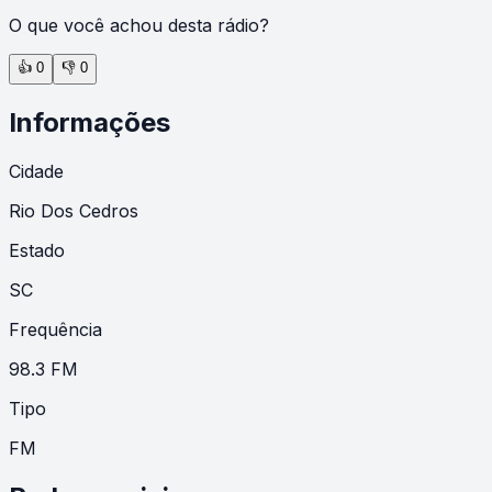
O que você achou desta rádio?
👍
0
👎
0
Informações
Cidade
Rio Dos Cedros
Estado
SC
Frequência
98.3 FM
Tipo
FM