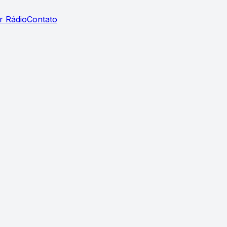
r Rádio
Contato