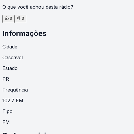
O que você achou desta rádio?
👍
0
👎
0
Informações
Cidade
Cascavel
Estado
PR
Frequência
102.7 FM
Tipo
FM