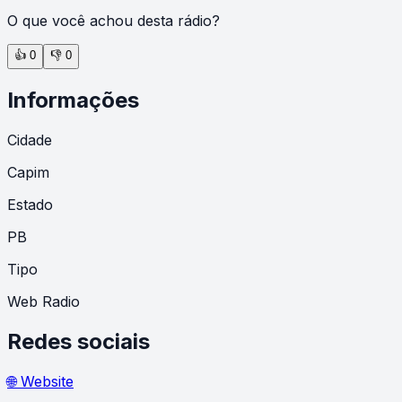
O que você achou desta rádio?
👍
0
👎
0
Informações
Cidade
Capim
Estado
PB
Tipo
Web Radio
Redes sociais
🌐 Website