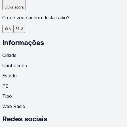
Ouvir agora
O que você achou desta rádio?
👍
0
👎
0
Informações
Cidade
Canhotinho
Estado
PE
Tipo
Web Radio
Redes sociais