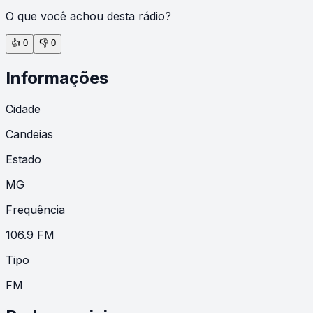
O que você achou desta rádio?
👍
0
👎
0
Informações
Cidade
Candeias
Estado
MG
Frequência
106.9 FM
Tipo
FM