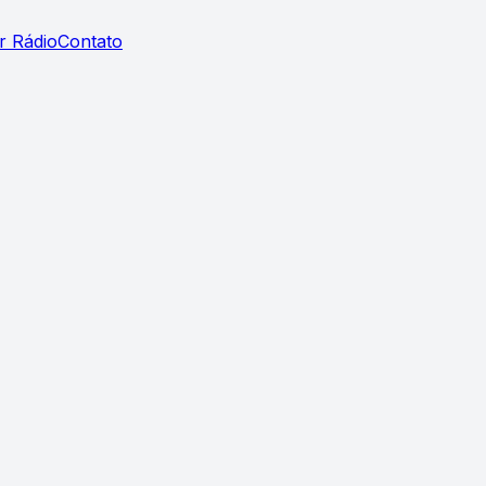
r Rádio
Contato