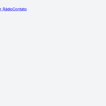
r Rádio
Contato