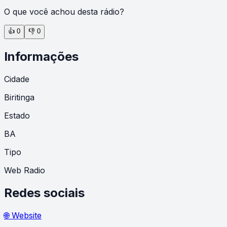
O que você achou desta rádio?
👍
0
👎
0
Informações
Cidade
Biritinga
Estado
BA
Tipo
Web Radio
Redes sociais
🌐 Website