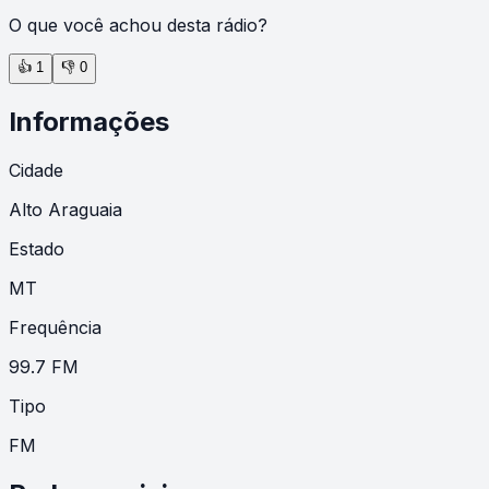
O que você achou desta rádio?
👍
1
👎
0
Informações
Cidade
Alto Araguaia
Estado
MT
Frequência
99.7 FM
Tipo
FM