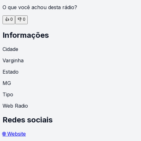
O que você achou desta rádio?
👍
0
👎
0
Informações
Cidade
Varginha
Estado
MG
Tipo
Web Radio
Redes sociais
🌐 Website