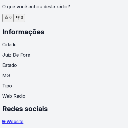
O que você achou desta rádio?
👍
0
👎
0
Informações
Cidade
Juiz De Fora
Estado
MG
Tipo
Web Radio
Redes sociais
🌐 Website