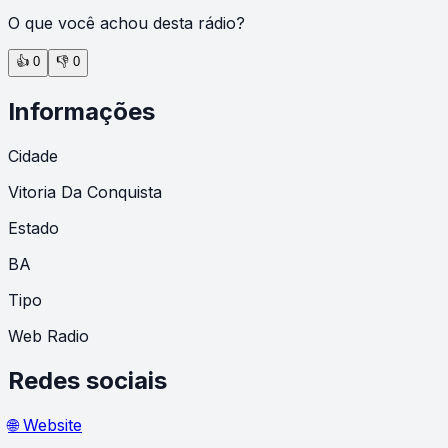
O que você achou desta rádio?
👍
0
👎
0
Informações
Cidade
Vitoria Da Conquista
Estado
BA
Tipo
Web Radio
Redes sociais
🌐 Website