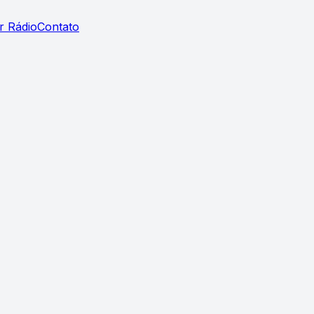
r Rádio
Contato