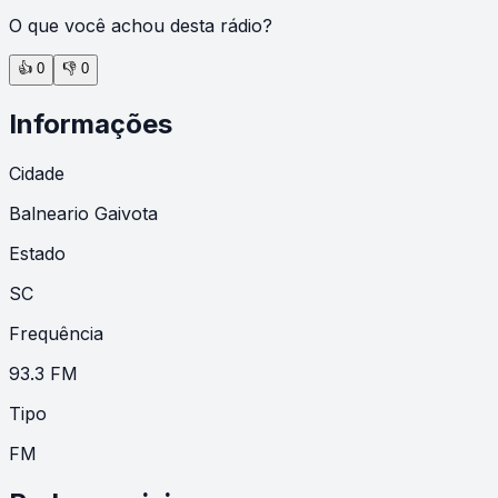
O que você achou desta rádio?
👍
0
👎
0
Informações
Cidade
Balneario Gaivota
Estado
SC
Frequência
93.3 FM
Tipo
FM