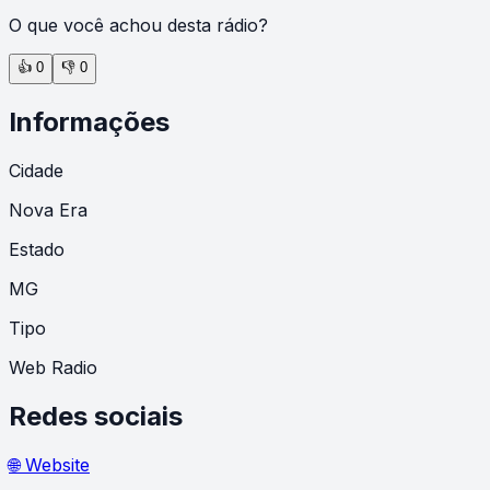
O que você achou desta rádio?
👍
0
👎
0
Informações
Cidade
Nova Era
Estado
MG
Tipo
Web Radio
Redes sociais
🌐 Website