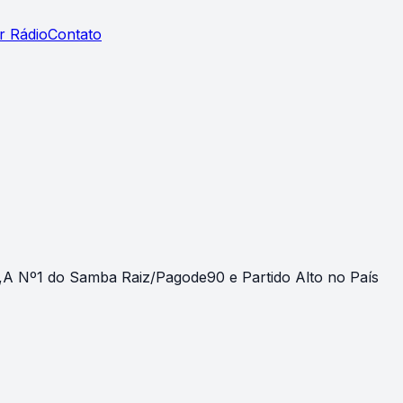
r Rádio
Contato
l,A Nº1 do Samba Raiz/Pagode90 e Partido Alto no País