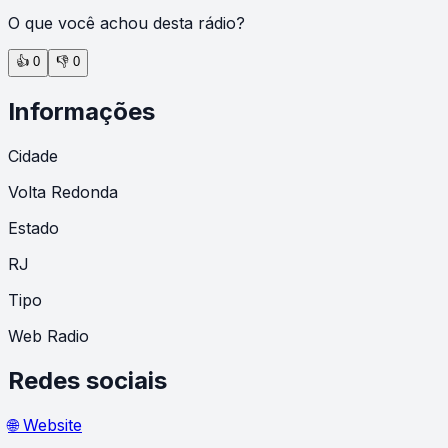
O que você achou desta rádio?
👍
0
👎
0
Informações
Cidade
Volta Redonda
Estado
RJ
Tipo
Web Radio
Redes sociais
🌐 Website