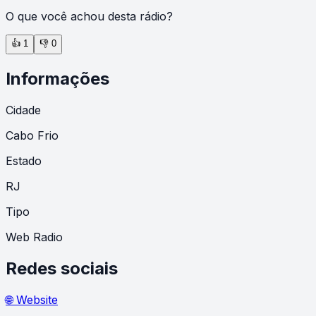
O que você achou desta rádio?
👍
1
👎
0
Informações
Cidade
Cabo Frio
Estado
RJ
Tipo
Web Radio
Redes sociais
🌐 Website