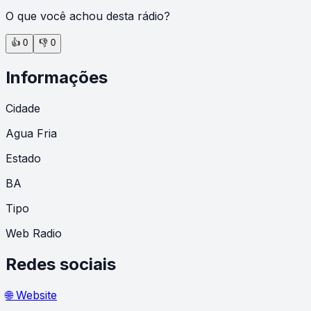
O que você achou desta rádio?
👍
0
👎
0
Informações
Cidade
Agua Fria
Estado
BA
Tipo
Web Radio
Redes sociais
🌐 Website