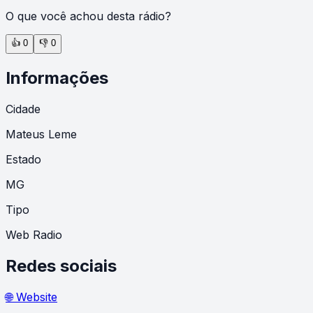
O que você achou desta rádio?
👍
0
👎
0
Informações
Cidade
Mateus Leme
Estado
MG
Tipo
Web Radio
Redes sociais
🌐 Website