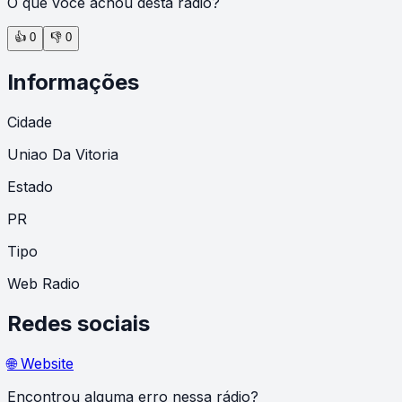
O que você achou desta rádio?
👍
0
👎
0
Informações
Cidade
Uniao Da Vitoria
Estado
PR
Tipo
Web Radio
Redes sociais
🌐 Website
Encontrou alguma erro nessa rádio?