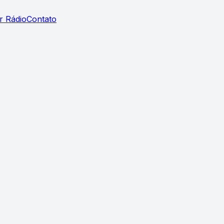
r Rádio
Contato