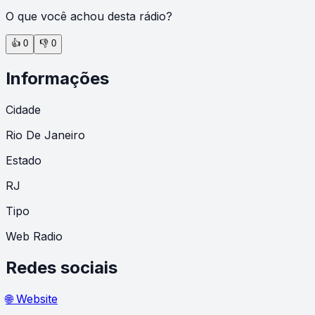
O que você achou desta rádio?
👍
0
👎
0
Informações
Cidade
Rio De Janeiro
Estado
RJ
Tipo
Web Radio
Redes sociais
🌐 Website