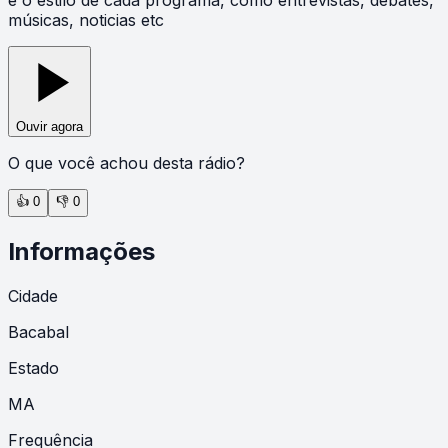
músicas, noticias etc
Ouvir agora
O que você achou desta rádio?
👍
0
👎
0
Informações
Cidade
Bacabal
Estado
MA
Frequência