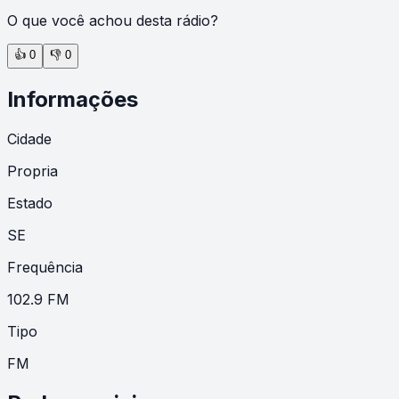
O que você achou desta rádio?
👍
0
👎
0
Informações
Cidade
Propria
Estado
SE
Frequência
102.9 FM
Tipo
FM