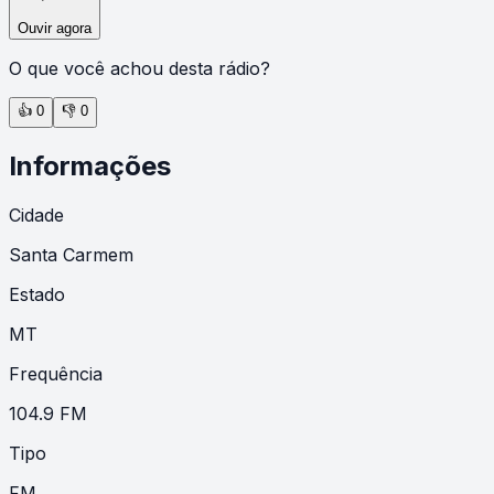
Ouvir agora
O que você achou desta rádio?
👍
0
👎
0
Informações
Cidade
Santa Carmem
Estado
MT
Frequência
104.9 FM
Tipo
FM