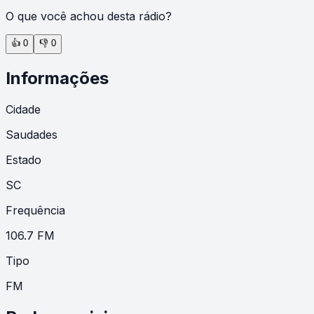
O que você achou desta rádio?
👍
0
👎
0
Informações
Cidade
Saudades
Estado
SC
Frequência
106.7 FM
Tipo
FM