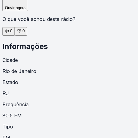
Ouvir agora
O que você achou desta rádio?
👍
0
👎
0
Informações
Cidade
Rio de Janeiro
Estado
RJ
Frequência
80.5 FM
Tipo
FM