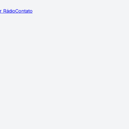
r Rádio
Contato