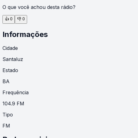
O que você achou desta rádio?
👍
0
👎
0
Informações
Cidade
Santaluz
Estado
BA
Frequência
104.9 FM
Tipo
FM