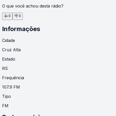
O que você achou desta rádio?
👍
0
👎
0
Informações
Cidade
Cruz Alta
Estado
RS
Frequência
107.9 FM
Tipo
FM