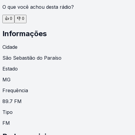
O que você achou desta rádio?
👍
0
👎
0
Informações
Cidade
São Sebastião do Paraíso
Estado
MG
Frequência
89.7 FM
Tipo
FM