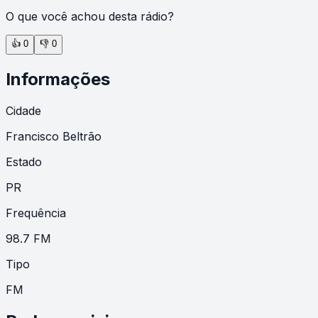
O que você achou desta rádio?
👍
0
👎
0
Informações
Cidade
Francisco Beltrão
Estado
PR
Frequência
98.7 FM
Tipo
FM