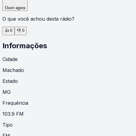
Ouvir agora
O que você achou desta rádio?
👍
0
👎
0
Informações
Cidade
Machado
Estado
MG
Frequência
103.9 FM
Tipo
FM