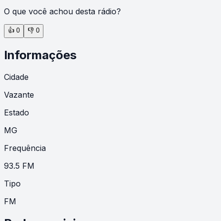
O que você achou desta rádio?
👍
0
👎
0
Informações
Cidade
Vazante
Estado
MG
Frequência
93.5 FM
Tipo
FM