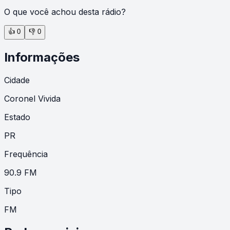
O que você achou desta rádio?
👍
0
👎
0
Informações
Cidade
Coronel Vivida
Estado
PR
Frequência
90.9 FM
Tipo
FM