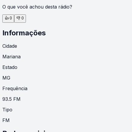
O que você achou desta rádio?
👍
0
👎
0
Informações
Cidade
Mariana
Estado
MG
Frequência
93.5 FM
Tipo
FM