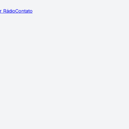
r Rádio
Contato