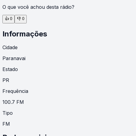
O que você achou desta rádio?
👍
0
👎
0
Informações
Cidade
Paranavai
Estado
PR
Frequência
100.7 FM
Tipo
FM