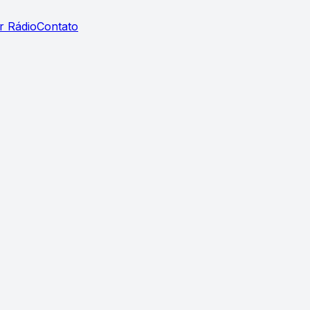
r Rádio
Contato