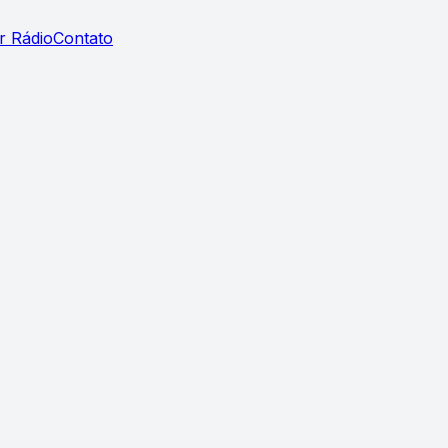
r Rádio
Contato